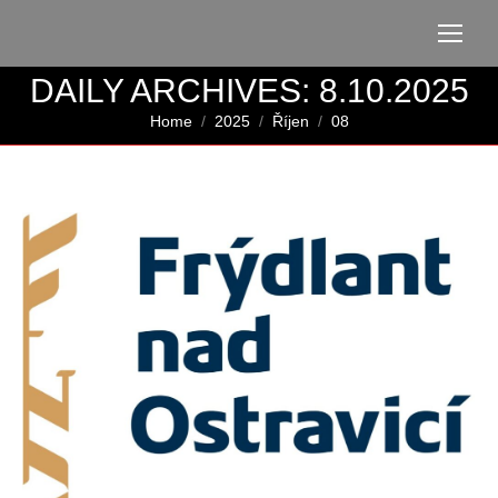
DAILY ARCHIVES:
8.10.2025
You are here:
Home
2025
Říjen
08