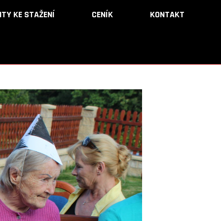
TY KE STAŽENÍ
TY KE STAŽENÍ
CENÍK
CENÍK
KONTAKT
KONTAKT