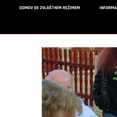
DOMOV SE ZVLÁŠTNÍM REŽIMEM
DOMOV SE ZVLÁŠTNÍM REŽIMEM
INFORMA
INFORMA