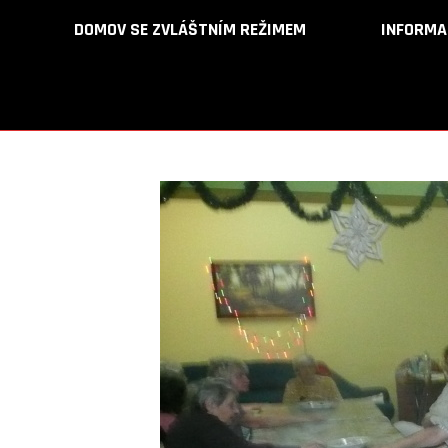
DOMOV SE ZVLÁŠTNÍM REŽIMEM
DOMOV SE ZVLÁŠTNÍM REŽIMEM
INFORMA
INFORMA