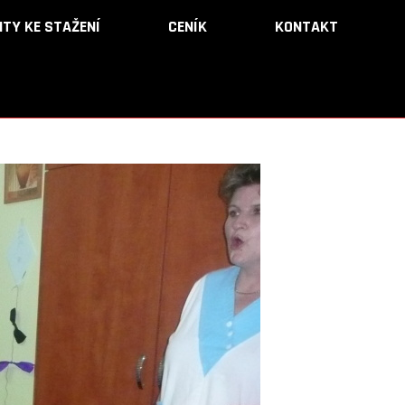
TY KE STAŽENÍ
TY KE STAŽENÍ
CENÍK
CENÍK
KONTAKT
KONTAKT