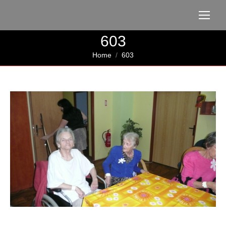
603
You are here:
Home
603