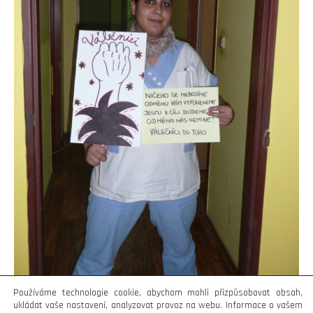
Používáme technologie cookie, abychom mohli přizpůsobovat obsah,
ukládat vaše nastavení, analyzovat provoz na webu. Informace o vašem