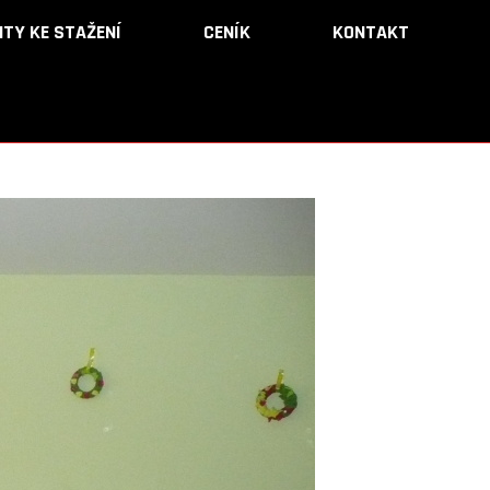
TY KE STAŽENÍ
TY KE STAŽENÍ
CENÍK
CENÍK
KONTAKT
KONTAKT