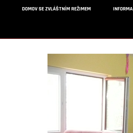
DOMOV SE ZVLÁŠTNÍM REŽIMEM
DOMOV SE ZVLÁŠTNÍM REŽIMEM
INFORMA
INFORMA